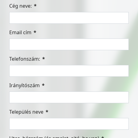
Cég neve:
*
Email cím
*
Telefonszám:
*
Irányítószám
*
Település neve
*