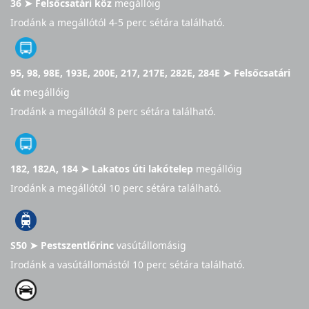
36 ➤ Felsőcsatári köz
megállóig
Irodánk a megállótól 4-5 perc sétára található.
95, 98, 98E, 193E, 200E, 217, 217E, 282E, 284E ➤ Felsőcsatári
út
megállóig
Irodánk a megállótól 8 perc sétára található.
182, 182A, 184 ➤ Lakatos úti lakótelep
megállóig
Irodánk a megállótól 10 perc sétára található.
S50 ➤ Pestszentlőrinc
vasútállomásig
Irodánk a vasútállomástól 10 perc sétára található.