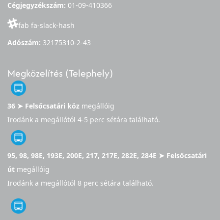
Cégjegyzékszám:
01-09-410366
fab fa-slack-hash
Adószám:
32175310-2-43
Megközelítés (Telephely)
36 ➤ Felsőcsatári köz
megállóig
Irodánk a megállótól 4-5 perc sétára található.
95, 98, 98E, 193E, 200E, 217, 217E, 282E, 284E ➤ Felsőcsatári
út
megállóig
Irodánk a megállótól 8 perc sétára található.