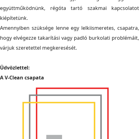
együttműködnünk, régóta tartó szakmai kapcsolatot
kiépítetünk.
Amennyiben szüksége lenne egy lelkiismeretes, csapatra,
hogy elvégezze takarítási vagy padló burkolati problémáit,
várjuk szeretettel megkeresését.
Üdvözlettel:
A V-Clean csapata