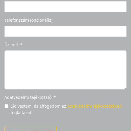
Telefonszám (opcionális)
Üzenet
*
Adatvédelmi tájékoztató
*
Elolvastam, és elfogadom az
Adatvédelmi tájékoztatóban
foglaltakat!