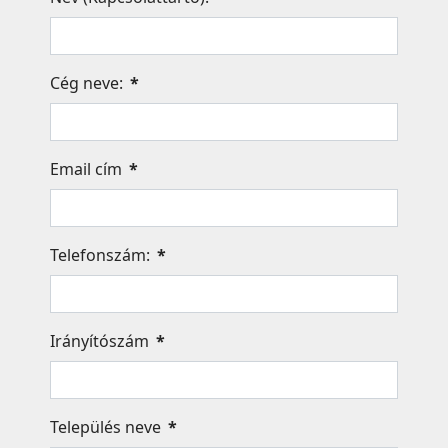
Cég neve:
*
Email cím
*
Telefonszám:
*
Irányítószám
*
Település neve
*