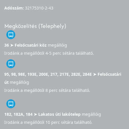
Adószám:
32175310-2-43
Megközelítés (Telephely)
36 ➤ Felsőcsatári köz
megállóig
Irodánk a megállótól 4-5 perc sétára található.
95, 98, 98E, 193E, 200E, 217, 217E, 282E, 284E ➤ Felsőcsatári
út
megállóig
Irodánk a megállótól 8 perc sétára található.
182, 182A, 184 ➤ Lakatos úti lakótelep
megállóig
Irodánk a megállótól 10 perc sétára található.