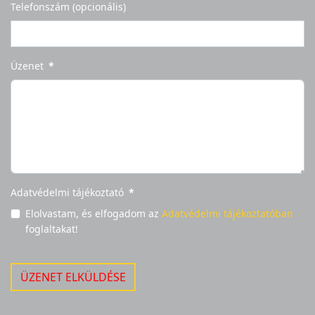
Telefonszám (opcionális)
Üzenet
*
Adatvédelmi tájékoztató
*
Elolvastam, és elfogadom az
Adatvédelmi tájékoztatóban
foglaltakat!
ÜZENET ELKÜLDÉSE