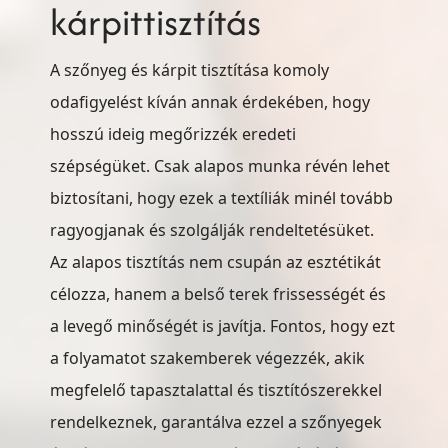
kárpittisztítás
A szőnyeg és kárpit tisztítása komoly
odafigyelést kíván annak érdekében, hogy
hosszú ideig megőrizzék eredeti
szépségüket. Csak alapos munka révén lehet
biztosítani, hogy ezek a textíliák minél tovább
ragyogjanak és szolgálják rendeltetésüket.
Az alapos tisztítás nem csupán az esztétikát
célozza, hanem a belső terek frissességét és
a levegő minőségét is javítja. Fontos, hogy ezt
a folyamatot szakemberek végezzék, akik
megfelelő tapasztalattal és tisztítószerekkel
rendelkeznek, garantálva ezzel a szőnyegek