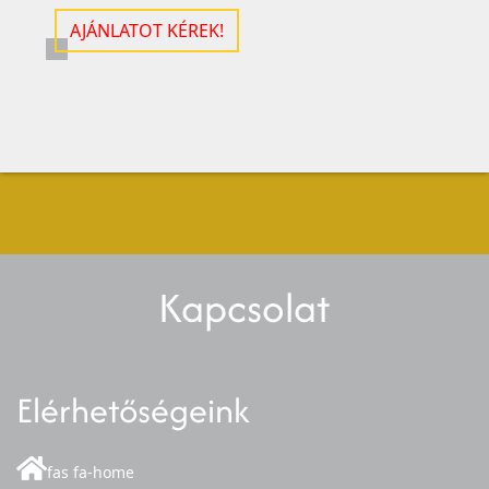
AJÁNLATOT KÉREK!
Kapcsolat
Elérhetőségeink
fas fa-home